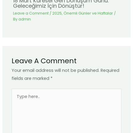
18 Mart Küresel Geri Dönüşüm Günü:
Geleceğimiz İçin Dönüştür!
Leave a Comment
/
2025
,
Önemli Günler ve Haftalar
/
By
admin
Leave A Comment
Your email address will not be published.
Required
fields are marked
*
Type
here..