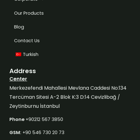
Our Products
Blog
Contact Us
Turkish
Address
Center
Merkezefendi Mahallesi Mevlana Caddesi No:134
Tercüman Sitesi A-2 Blok K:3 D:14 Cevizlibağ /
Zeytinburnu İstanbul
Phone
+90212 567 3850
GSM:
+90 546 730 20 73