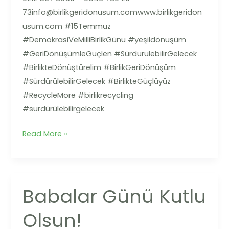
73info@birlikgeridonusum.comwww.birlikgeridon
usum.com #15Temmuz
#DemokrasiVeMilliBirlikGünü #yeşildönüşüm
#GeriDönüşümleGüçlen #SürdürülebilirGelecek
#BirlikteDönüştürelim #BirlikGeriDönüşüm
#SürdürülebilirGelecek #BirlikteGüçlüyüz
#RecycleMore #birlikrecycling
#sürdürülebilirgelecek
Read More »
Babalar Günü Kutlu
Babalar
Günü
Olsun!
Kutlu