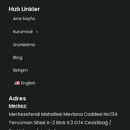
Hızlı Linkler
Ana Sayfa
Kurumsal
Ürünlerimiz
Blog
İletişim
English
Adres
Merkez:
Merkezefendi Mahallesi Mevlana Caddesi No:134
Tercüman Sitesi A-2 Blok K:3 D:14 Cevizlibağ /