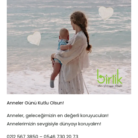
Anneler Günü Kutlu Olsun!
Anneler, geleceğimizin en değerli koruyucuları!
Annelerimizin sevgisiyle dünyayı koruyalım!
0212 567 3850 – 0546 730 20 73