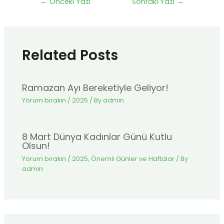
←
Önceki Yazı
Sonraki Yazı
→
Related Posts
Ramazan Ayı Bereketiyle Geliyor!
Yorum bırakın
/
2025
/ By
admin
8 Mart Dünya Kadınlar Günü Kutlu
Olsun!
Yorum bırakın
/
2025
,
Önemli Günler ve Haftalar
/ By
admin