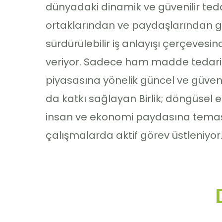
dünyadaki dinamik ve güvenilir tedar
ortaklarından ve paydaşlarından ge
sürdürülebilir iş anlayışı çerçevesin
veriyor. Sadece ham madde tedariğ
piyasasına yönelik güncel ve güvenili
da katkı sağlayan Birlik; döngüsel 
insan ve ekonomi paydasına tema
çalışmalarda aktif görev üstleniyor