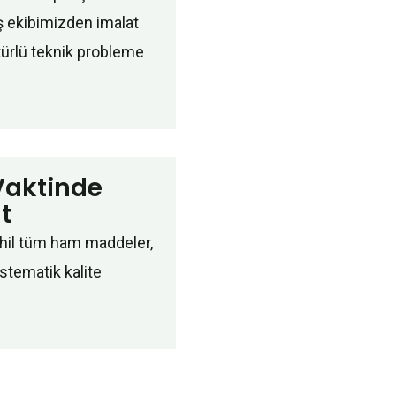
ış ekibimizden imalat
türlü teknik probleme
Vaktinde
t
hil tüm ham maddeler,
stematik kalite