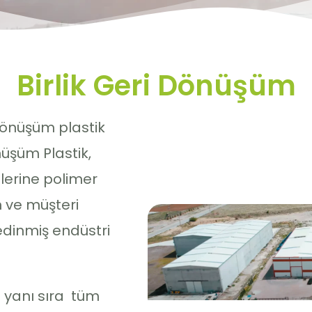
Birlik Geri Dönüşüm
dönüşüm plastik
üşüm Plastik,
ilerine polimer
n ve müşteri
edinmiş endüstri
 yanı sıra tüm