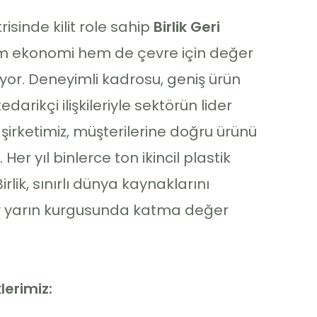
sinde kilit role sahip
Birlik Geri
m ekonomi hem de çevre için değer
r. Deneyimli kadrosu, geniş ürün
edarikçi ilişkileriyle sektörün lider
 şirketimiz, müşterilerine doğru ürünü
Her yıl binlerce ton ikincil plastik
ik, sınırlı dünya kaynaklarını
lir yarın kurgusunda katma değer
klerimiz: