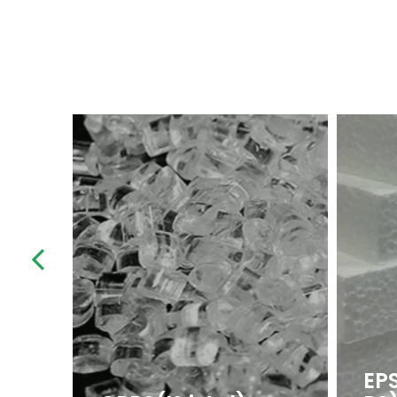
EPS(Genleştirilmiş