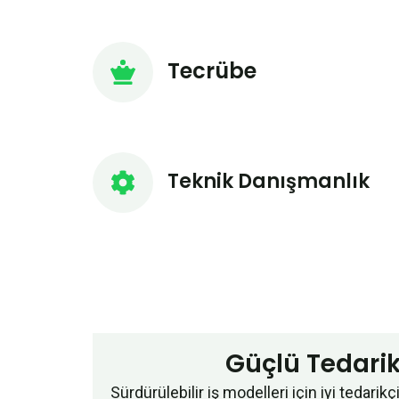
Tecrübe
Teknik Danışmanlık
Güçlü Tedari
Sürdürülebilir iş modelleri için iyi tedarik