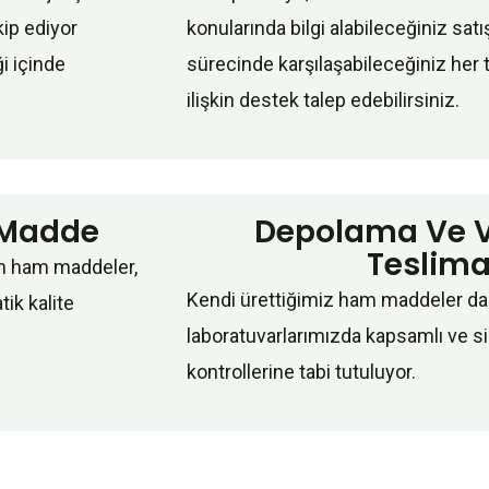
kip ediyor
konularında bilgi alabileceğiniz sat
ği içinde
sürecinde karşılaşabileceğiniz her 
ilişkin destek talep edebilirsiniz.
 Madde
Depolama Ve 
Teslima
üm ham maddeler,
Kendi ürettiğimiz ham maddeler da
ik kalite
laboratuvarlarımızda kapsamlı ve si
kontrollerine tabi tutuluyor.