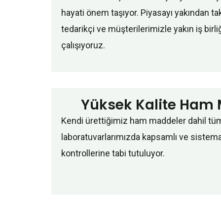
hayati önem taşıyor. Piyasayı yakından ta
tedarikçi ve müşterilerimizle yakın iş birli
çalışıyoruz.
Yüksek Kalite Ham
Kendi ürettiğimiz ham maddeler dahil t
laboratuvarlarımızda kapsamlı ve sistemat
kontrollerine tabi tutuluyor.