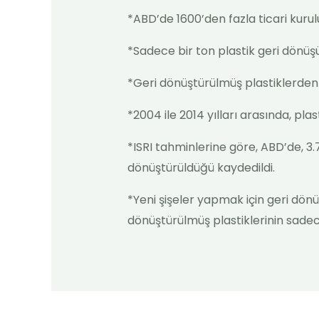
*ABD’de 1600’den fazla ticari kurul
*Sadece bir ton plastik geri dönüş
*Geri dönüştürülmüş plastiklerden 
*2004 ile 2014 yılları arasında, pla
*ISRI tahminlerine göre, ABD’de, 3.
dönüştürüldüğü kaydedildi.
*Yeni şişeler yapmak için geri dön
dönüştürülmüş plastiklerinin sadece 