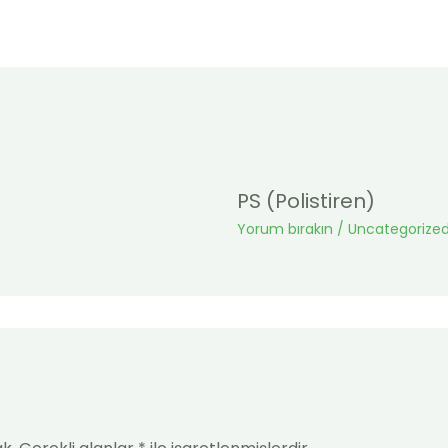
PS (Polistiren)
Yorum bırakın
/
Uncategorize