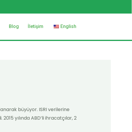
z
Blog
İletişim
English
anarak büyüyor. ISRI verilerine
 2015 yılında ABD’li ihracatçılar, 2