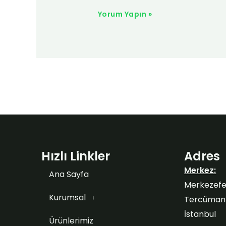
Hızlı Linkler
Adres
Merkez:
Ana Sayfa
Merkezefe
Kurumsal
Tercüman S
İstanbul
Ürünlerimiz