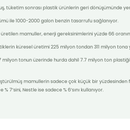
uş, tüketim sonrası plastik ürünlerin geri dönüşümünde yer
ümü ile 1000-2000 galon benzin tasarrufu sağlanıyor.
üretilen mamuller, enerji gereksinimlerini yüzde 66 oranın
stiklerin küresel üretimi 225 milyon tondan 311 milyon tona 
7 milyon tonun üzerinde hurda dahil 7.7 milyon ton plastiği
üştürülmüş mamullerin sadece çok küçük bir yüzdesinden f
% 7’sini, Nestle ise sadece % 6’sını kullanıyor.