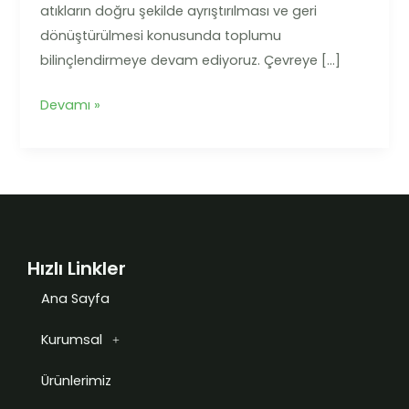
atıkların doğru şekilde ayrıştırılması ve geri
dönüştürülmesi konusunda toplumu
bilinçlendirmeye devam ediyoruz. Çevreye […]
Devamı »
Hızlı Linkler
Ana Sayfa
Kurumsal
Ürünlerimiz