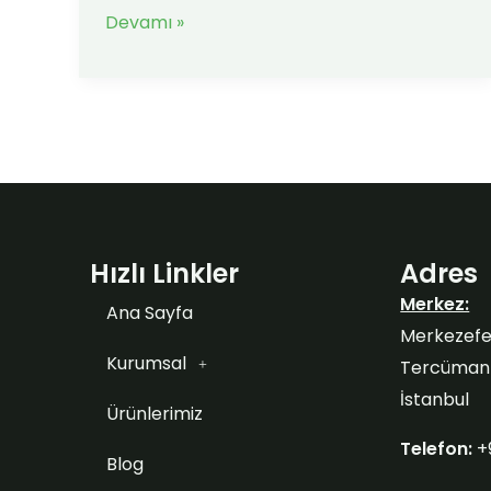
Devamı »
Hızlı Linkler
Adres
Merkez:
Ana Sayfa
Merkezefe
Kurumsal
Tercüman S
İstanbul
Ürünlerimiz
Telefon:
+
Blog