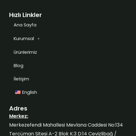
Hızlı Linkler
Ana Sayfa
Kurumsal
Ürünlerimiz
Blog
İletişim
English
Adres
Merkez:
Merkezefendi Mahallesi Mevlana Caddesi No:134
Tercüman Sitesi A-2 Blok K:3 D:14 Cevizlibağ /