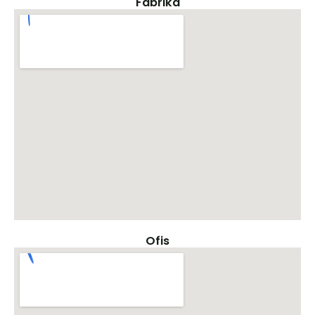
Fabrika
Ofis